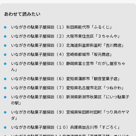
あわせて読みたい
いながきの駄菓子屋探訪（１）秋田県能代市「ふるくじ」
いながきの駄菓子屋探訪（２）大阪市東住吉区「３ちゃんや」
いながきの駄菓子屋探訪（３）北海道斜里郡斜里町「吉川商店」
いながきの駄菓子屋探訪（４）宮崎県都城市「坂元商店」
いながきの駄菓子屋探訪（５）静岡県富士宮市「だがし屋京ちゃ
ん」
いながきの駄菓子屋探訪（６）愛知県蒲郡市「観音堂菓子店」
いながきの駄菓子屋探訪（７）愛知県名古屋市北区「つねかわ」
いながきの駄菓子屋探訪（８）新潟県新潟市秋葉区「にいつ駄菓子
の駅」
いながきの駄菓子屋探訪（９）宮城県柴田郡村田町「つり具のヤマ
ダ」
いながきの駄菓子屋探訪（１０）兵庫県加古川市「すごろく」