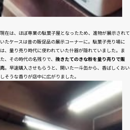
現在は、ほぼ専業の駄菓子屋となったため、進物が展示されて
いたケースは昔の販促品の展示コーナーに。駄菓子売り場に
は、量り売り時代に使われていた什器が隠れていました。ま
た、その時代の名残りで、
挽きたてのきな粉を量り売りで販
売
。早速購入させもらうと、開いた一斗缶から、香ばしくおい
しそうな香りが店中に広がりました。