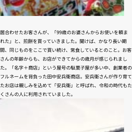
居合わせたお客さんが、「99歳のお婆さんからお使いを頼ま
れた」と、煎餅を買っていきました。聞けば、かなり長い期
間、同じものをここで買い続け、常食しているとのこと。お客
さんの年齢からも、お店ができてからの歳月が感じられまし
た。「名字＋商店」という屋号の駄菓子屋が多い中、創業者の
フルネームを背負った田中安兵衛商店。安兵衛さんが作り育て
たお店は親しみを込めて「安兵衛」と呼ばれ、令和の時代もた
くさんの人に利用されていました。