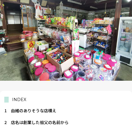
INDEX
1
由緒のありそうな店構え
2
店名は創業した祖父の名前から