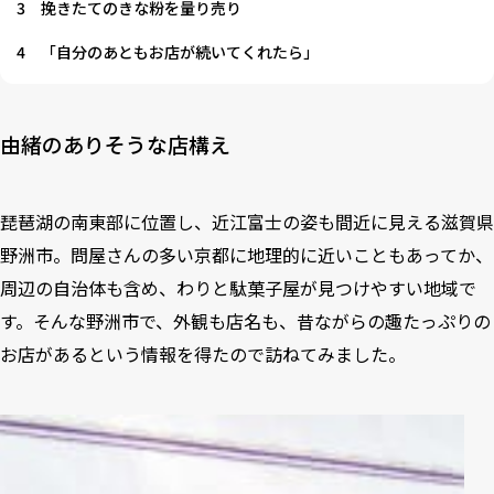
3
挽きたてのきな粉を量り売り
4
「自分のあともお店が続いてくれたら」
由緒のありそうな店構え
琵琶湖の南東部に位置し、近江富士の姿も間近に見える滋賀県
野洲市。問屋さんの多い京都に地理的に近いこともあってか、
周辺の自治体も含め、わりと駄菓子屋が見つけやすい地域で
す。そんな野洲市で、外観も店名も、昔ながらの趣たっぷりの
お店があるという情報を得たので訪ねてみました。