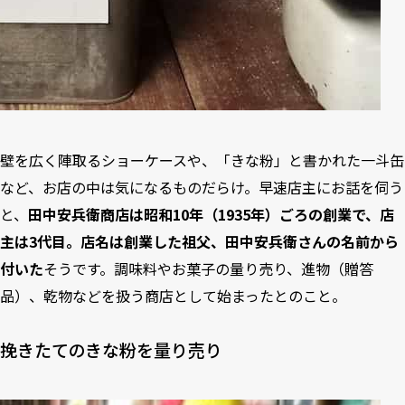
壁を広く陣取るショーケースや、「きな粉」と書かれた一斗缶
など、お店の中は気になるものだらけ。早速店主にお話を伺う
と、
田中安兵衛商店は昭和10年（1935年）ごろの創業で、店
主は3代目。店名は創業した祖父、田中安兵衛さんの名前から
付いた
そうです。調味料やお菓子の量り売り、進物（贈答
品）、乾物などを扱う商店として始まったとのこと。
挽きたてのきな粉を量り売り